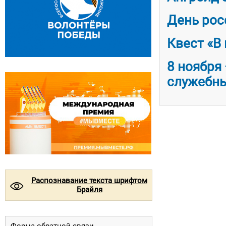
День рос
Квест «В
8 ноября
служебны
Распознавание текста шрифтом
©
Брайля