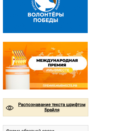
Распознавание текста шрифтом
©
Брайля