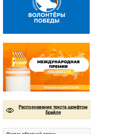
Распознавание текста шрифтом
©
Брайля