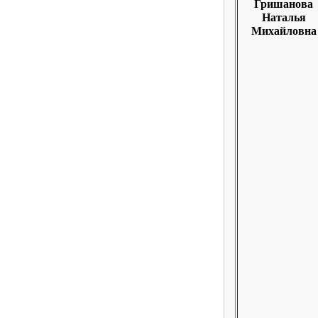
Гришанова
Наталья
Михайловна