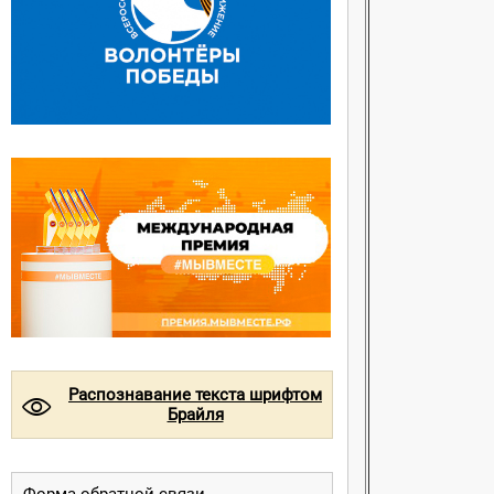
Распознавание текста шрифтом
©
Брайля