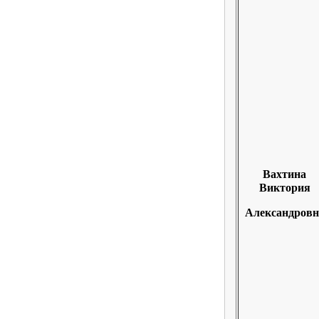
Вахтина
Виктория
Александровн