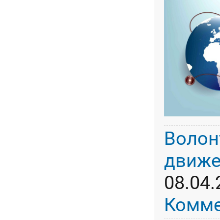
Волон
движе
08.04.
Комме