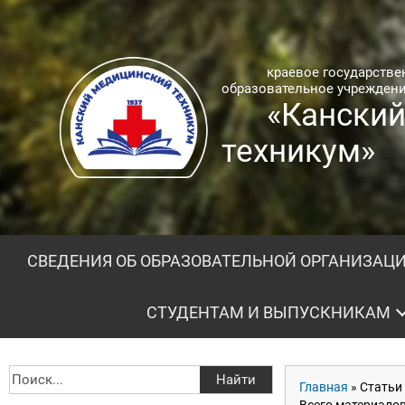
краевое государств
образовательное учрежден
«Кански
техникум»
СВЕДЕНИЯ ОБ ОБРАЗОВАТЕЛЬНОЙ ОРГАНИЗАЦ
СТУДЕНТАМ И ВЫПУСКНИКАМ
Главная
»
Статьи