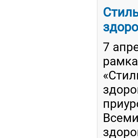
Стиль
здоро
7 апре
рамка
«Стил
здоро
приур
Всеми
здоро