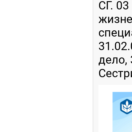
СГ. 0
жизне
специ
31.02
дело, 
Сестр