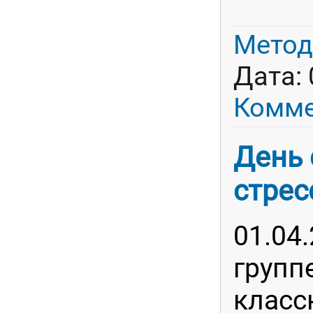
Метод
Дата:
Комме
День 
стрес
01.04.
групп
класс