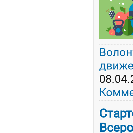
Волон
движе
08.04.
Комме
Старт
Всеро