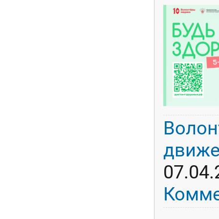
Волон
движе
07.04.
Комме