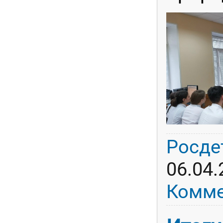
Росде
06.04.
Комме