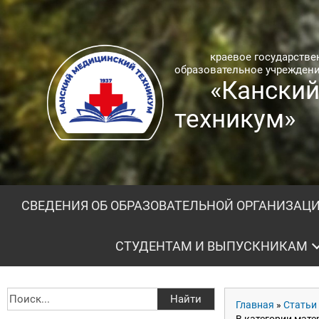
краевое государств
образовательное учрежден
«Кански
техникум»
СВЕДЕНИЯ ОБ ОБРАЗОВАТЕЛЬНОЙ ОРГАНИЗАЦ
СТУДЕНТАМ И ВЫПУСКНИКАМ
Главная
»
Статьи