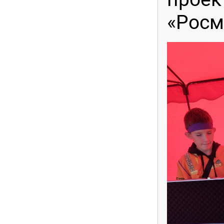
«Росм