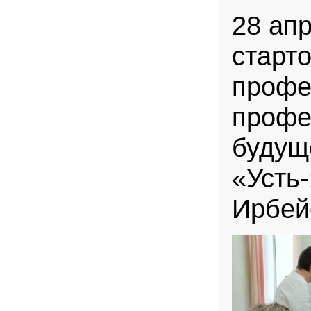
28 апр
старт
профе
профе
будущ
«Усть
Ирбей