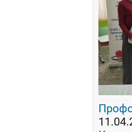
Профо
11.04.