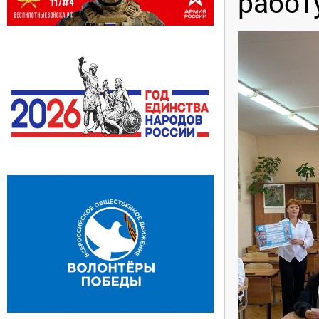
работ