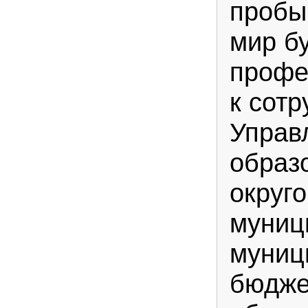
пробы
мир б
профе
к сотр
Управ
образ
округо
муниц
муниц
бюдже